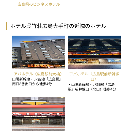
広島県のビジネスホテル
ホテル呉竹荘広島大手町の近隣のホテル
アパホテル〈広島駅前大橋〉
アパホテル〈広島駅前新幹線
山陽新幹線・JR各線「広島駅」
口〉
南口8番出口から徒歩4分
・山陽新幹線・JR各線「広島
駅」新幹線口（北口）徒歩4分