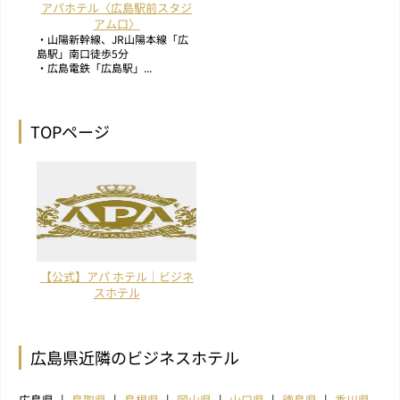
アパホテル〈広島駅前スタジ
アム口〉
・山陽新幹線、JR山陽本線「広
島駅」南口徒歩5分
・広島電鉄「広島駅」...
TOPページ
【公式】アパ ホテル｜ビジネ
スホテル
広島県近隣のビジネスホテル
広島県
鳥取県
島根県
岡山県
山口県
徳島県
香川県