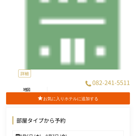
詳細
082-241-5511
地図
お気に入りホテルに追加する
部屋タイプから予約