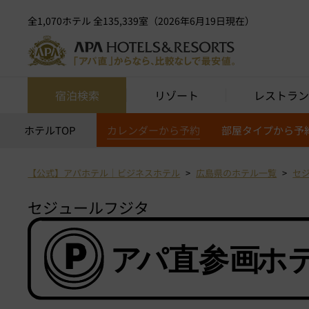
全1,070ホテル 全135,339室（2026年6月19日現在）
宿泊検索
リゾート
レストラン
ホテルTOP
カレンダーから予約
部屋タイプから予
【公式】アパホテル｜ビジネスホテル
広島県のホテル一覧
セ
セジュールフジタ