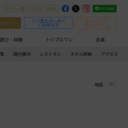
ホテル一覧
FAQ
NEWS
アパ直をはじめて
オンライン
ログイン
ご利用の方
チェックイン
遊び・体験
トリプルワン
会員
一覧
館内案内
レストラン
ホテル詳細
アクセス
地図