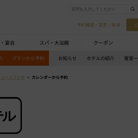
予約確認・変更・取消
・宴会
スパ・大浴殿
クーポン
約
プランから予約
お知らせ
ホテルの紹介
客室
ジュールフジタ
カレンダーから予約