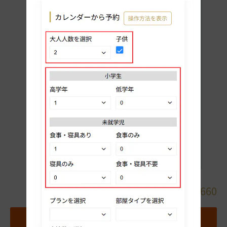
詳細
082-327-3660
地図
お気に入りホテルに追加する