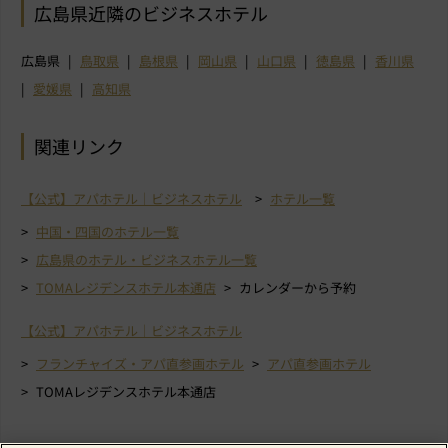
広島県近隣のビジネスホテル
広島県
鳥取県
島根県
岡山県
山口県
徳島県
香川県
愛媛県
高知県
関連リンク
【公式】アパホテル｜ビジネスホテル
ホテル一覧
中国・四国のホテル一覧
広島県のホテル・ビジネスホテル一覧
TOMAレジデンスホテル本通店
カレンダーから予約
【公式】アパホテル｜ビジネスホテル
フランチャイズ・アパ直参画ホテル
アパ直参画ホテル
TOMAレジデンスホテル本通店