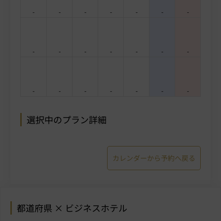
-
-
-
-
-
-
-
-
-
-
-
-
-
-
-
-
-
-
-
-
-
選択中のプラン詳細
カレンダーから予約へ戻る
都道府県 × ビジネスホテル