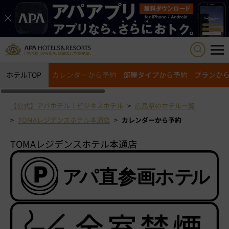
ホテルTOP
カレンダーから予約
部屋タイプから予約
プランか
【公式】アパホテル｜ビジネスホテル
広島県のホテル一覧
TOMAレジデンスホテル本通店
カレンダーから予約
TOMAレジデンスホテル本通店