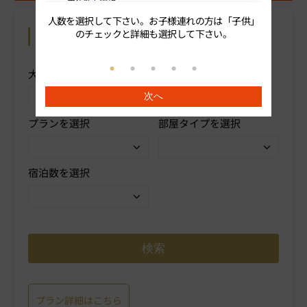
人数を選択して下さい。お子様連れの方は「子供」
続いてプ
のチェックと詳細も選択して下さい。
カレンダーから予約
操作方法を表示
大人人数を選択
子供
次へ
プランを選択
部屋タイプを選択
宿泊数を選択
プラン詳細はこちら