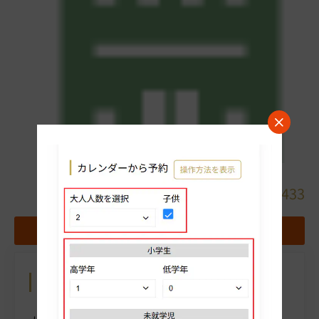
詳細
082-569-6433
地図
お気に入りホテルに追加する
カレンダーから予約
操作方法を表示