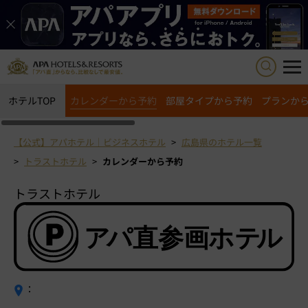
ホテルTOP
カレンダーから予約
部屋タイプから予約
プランか
【公式】アパホテル｜ビジネスホテル
広島県のホテル一覧
トラストホテル
カレンダーから予約
トラストホテル
：