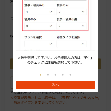
大人人数を選択
子供
プランを選択
部屋タイプを選択
宿泊数を選択
人数を選択して下さい。お子様連れの方は「子供」
続いてプ
のチェックと詳細も選択して下さい。
プラン詳細はこちら
次へ
ご選択中のプラン詳細がご確認いただけます。
空室が表示されない場合は、〈翌月〉や〈プラン/人数/
部屋タイプ〉を変更してください。