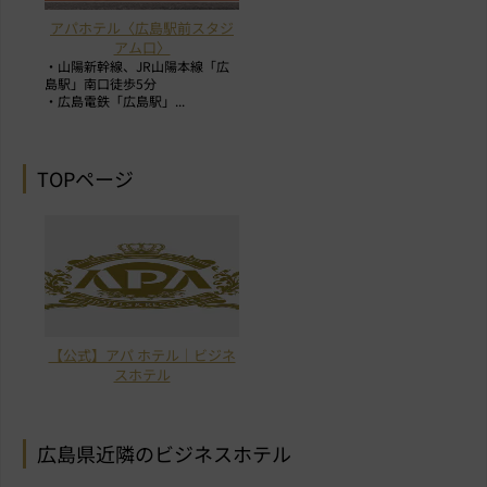
アパホテル〈広島駅前スタジ
アム口〉
・山陽新幹線、JR山陽本線「広
島駅」南口徒歩5分
・広島電鉄「広島駅」...
TOPページ
【公式】アパ ホテル｜ビジネ
スホテル
広島県近隣のビジネスホテル