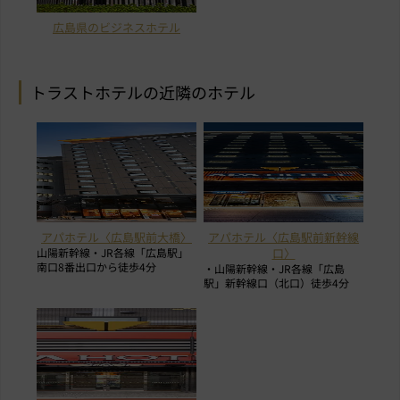
広島県のビジネスホテル
トラストホテルの近隣のホテル
アパホテル〈広島駅前大橋〉
アパホテル〈広島駅前新幹線
山陽新幹線・JR各線「広島駅」
口〉
南口8番出口から徒歩4分
・山陽新幹線・JR各線「広島
駅」新幹線口（北口）徒歩4分