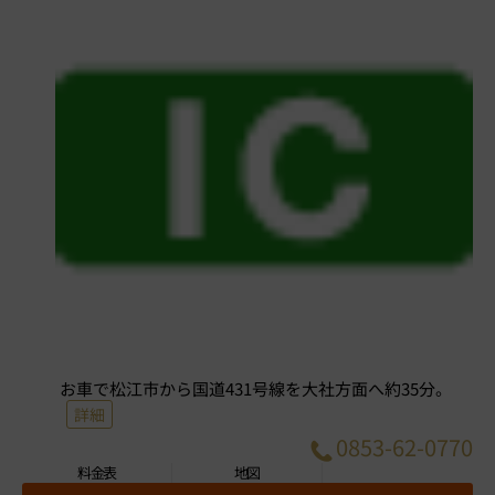
お車で松江市から国道431号線を大社方面へ約35分。
詳細
0853-62-0770
料金表
地図