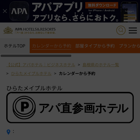
ホテルTOP
カレンダーから予約
部屋タイプから予約
プランか
【公式】アパホテル｜ビジネスホテル
島根県のホテル一覧
ひらたメイプルホテル
カレンダーから予約
ひらたメイプルホテル
：