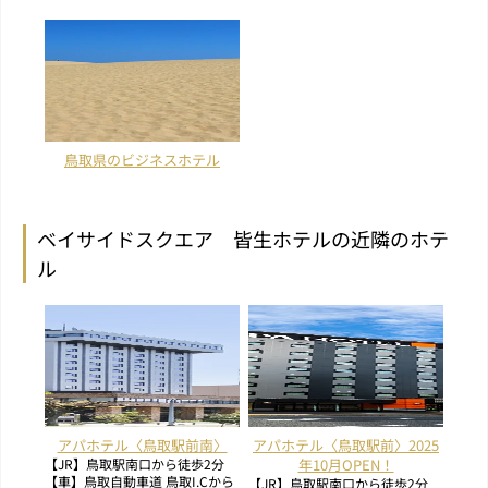
鳥取県のビジネスホテル
ベイサイドスクエア 皆生ホテルの近隣のホテ
ル
アパホテル〈鳥取駅前南〉
アパホテル〈鳥取駅前〉2025
【JR】鳥取駅南口から徒歩2分
年10月OPEN！
【車】鳥取自動車道 鳥取I.Cから
【JR】鳥取駅南口から徒歩2分