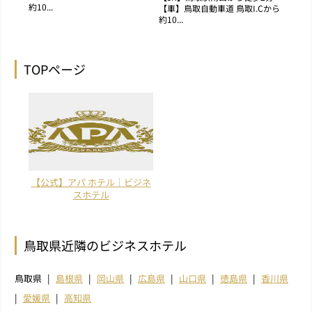
約10...
【車】鳥取自動車道 鳥取I.Cから
約10...
TOPページ
【公式】アパ ホテル｜ビジネ
スホテル
鳥取県近隣のビジネスホテル
鳥取県
島根県
岡山県
広島県
山口県
徳島県
香川県
愛媛県
高知県