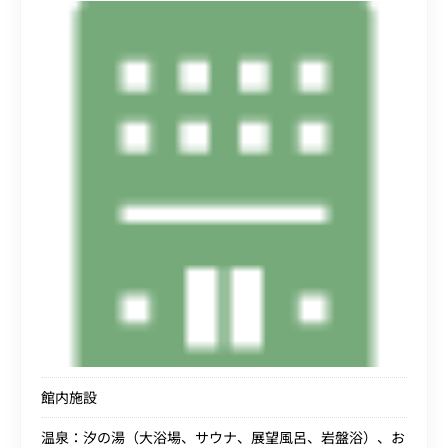
館内施設
温泉：汐の湯（大浴場、サウナ、展望風呂、岩盤浴）、お