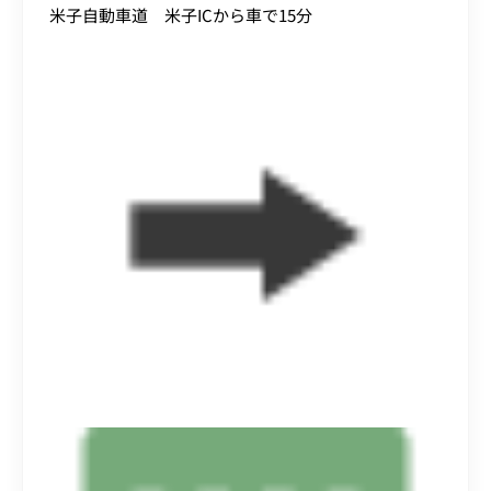
米子自動車道 米子ICから車で15分