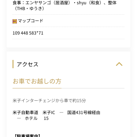
食事：エンヤサンゴ（居酒屋）・shyu（和食）、整体
（THB・ゆうき）
マップコード
109 448 583*71
アクセス
お車でお越しの方
米子インターチェンジから車で約15分
米子自動車道 米子IC
国道431号線経由
ホテル
15
【駐車場案内】