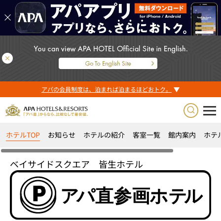
アパの会員制度は、泊まれば泊まるほどおトク。
ホテルTOP
お知らせ
ホテルの紹介
客室一覧
館内案内
ホテ
ベイサイドスクエア 皆生ホテル