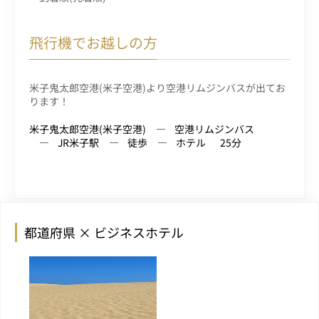
飛行機でお越しの方
米子鬼太郎空港(米子空港)より空港リムジンバスが出てお
ります！
米子鬼太郎空港(米子空港)
空港リムジンバス
JR米子駅
徒歩
ホテル
25分
都道府県 × ビジネスホテル