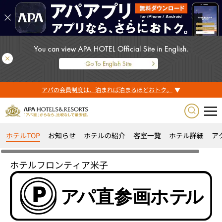
アパの会員制度は、泊まれば泊まるほどおトク。
ホテルTOP
お知らせ
ホテルの紹介
客室一覧
ホテル詳細
ア
ホテルフロンティア米子