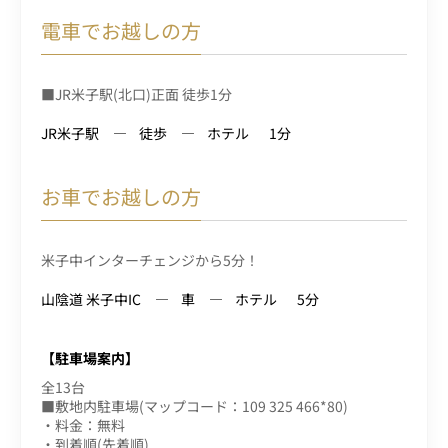
電車でお越しの方
■JR米子駅(北口)正面 徒歩1分
JR米子駅
徒歩
ホテル
1分
お車でお越しの方
米子中インターチェンジから5分！
山陰道 米子中IC
車
ホテル
5分
【駐車場案内】
全13台
■敷地内駐車場(マップコード：109 325 466*80)
・料金：無料
・到着順(先着順)