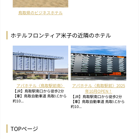
鳥取県のビジネスホテル
ホテルフロンティア米子の近隣のホテル
アパホテル〈鳥取駅前南〉
アパホテル〈鳥取駅前〉2025
【JR】鳥取駅南口から徒歩2分
年10月OPEN！
【車】鳥取自動車道 鳥取I.Cから
【JR】鳥取駅南口から徒歩2分
約10...
【車】鳥取自動車道 鳥取I.Cから
約10...
TOPページ