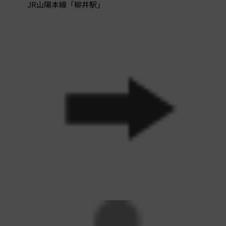
JR山陽本線「柳井駅」