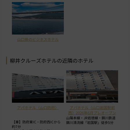
山口県のビジネスホテル
柳井クルーズホテルの近隣のホテル
アパホテル〈山口防府〉
アパホテル〈山口岩国駅前
西〉2026年6月プレオープン
山陽本線・JR岩徳線・錦川鉄道
【車】防府東IC・防府西ICから
錦川清流線「岩国駅」徒歩5分
約7分