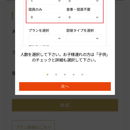
カレンダーから予約
操作方法を表示
大人人数を選択
子供
プランを選択
部屋タイプを選択
人数を選択して下さい。お子様連れの方は「子供」
続いてプ
のチェックと詳細も選択して下さい。
宿泊数を選択
次へ
プラン詳細はこちら