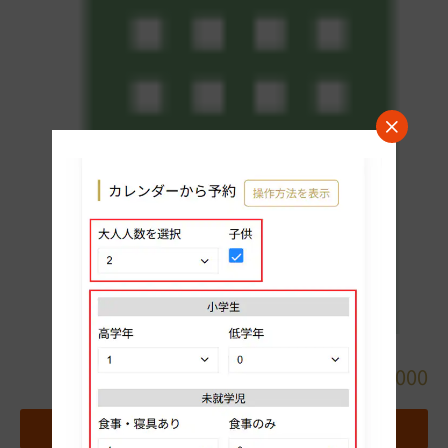
詳細
0820-23-6000
地図
お気に入りホテルに追加する