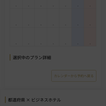
-
-
-
-
-
-
-
-
-
-
-
-
-
-
-
-
-
-
-
-
-
選択中のプラン詳細
カレンダーから予約へ戻る
都道府県 × ビジネスホテル