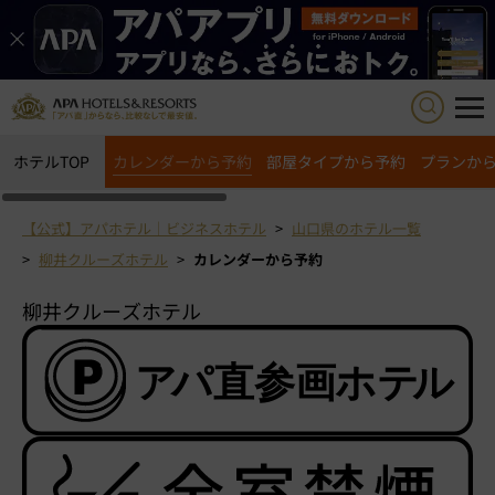
ホテルTOP
カレンダーから予約
部屋タイプから予約
プランか
【公式】アパホテル｜ビジネスホテル
山口県のホテル一覧
柳井クルーズホテル
カレンダーから予約
柳井クルーズホテル