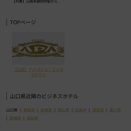
【列車】山陽本線防府駅から...
TOPページ
【公式】アパ ホテル｜ビジネ
スホテル
山口県近隣のビジネスホテル
山口県
鳥取県
島根県
岡山県
広島県
徳島県
香川県
愛媛県
高知県