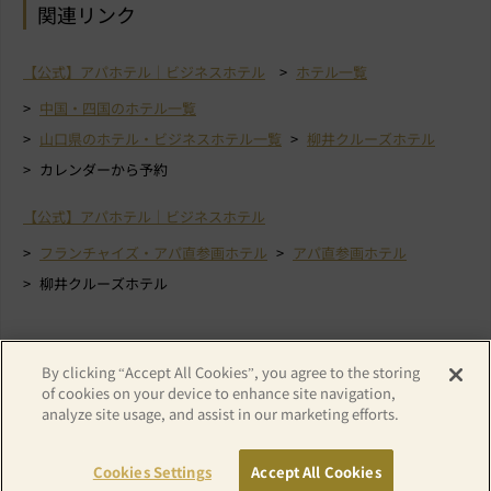
関連リンク
【公式】アパホテル｜ビジネスホテル
ホテル一覧
中国・四国のホテル一覧
山口県のホテル・ビジネスホテル一覧
柳井クルーズホテル
カレンダーから予約
【公式】アパホテル｜ビジネスホテル
フランチャイズ・アパ直参画ホテル
アパ直参画ホテル
柳井クルーズホテル
By clicking “Accept All Cookies”, you agree to the storing
of cookies on your device to enhance site navigation,
analyze site usage, and assist in our marketing efforts.
Cookies Settings
Accept All Cookies