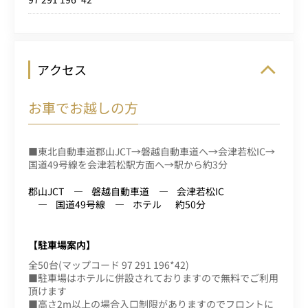
アクセス
お車でお越しの方
■東北自動車道郡山JCT→磐越自動車道へ→会津若松IC→
国道49号線を会津若松駅方面へ→駅から約3分
郡山JCT
磐越自動車道
会津若松IC
国道49号線
ホテル
約50分
【駐車場案内】
全50台(マップコード 97 291 196*42)
■駐車場はホテルに併設されておりますので無料でご利用
頂けます
■高さ2m以上の場合入口制限がありますのでフロントに