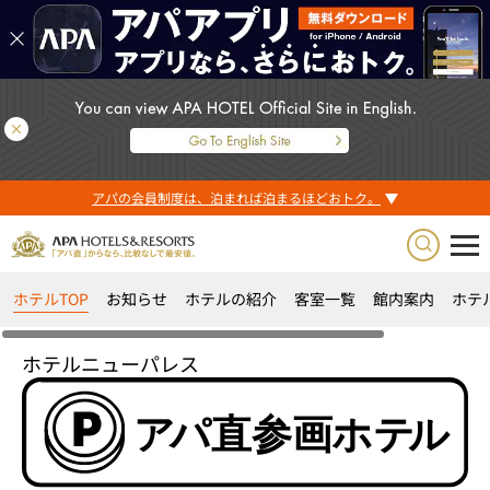
アパの会員制度は、泊まれば泊まるほどおトク。
ホテルTOP
お知らせ
ホテルの紹介
客室一覧
館内案内
ホテ
ホテルニューパレス