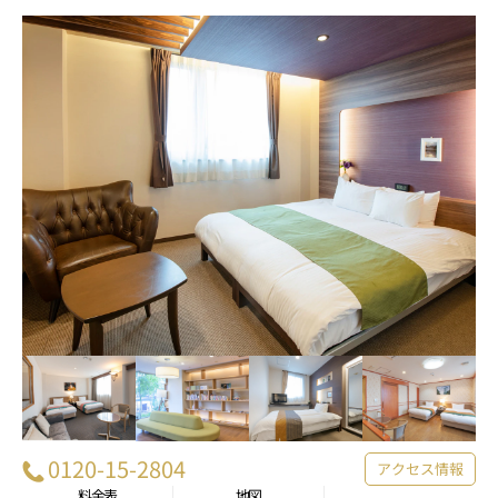
0120-15-2804
アクセス情報
料金表
地図