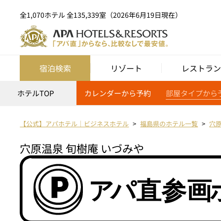
全1,070ホテル 全135,339室（2026年6月19日現在）
宿泊検索
リゾート
レストラン
ホテルTOP
カレンダーから予約
部屋タイプから
【公式】アパホテル｜ビジネスホテル
福島県のホテル一覧
穴原
穴原温泉 旬樹庵 いづみや