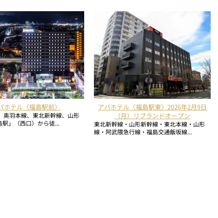
パホテル〈福島駅前〉
アパホテル〈福島駅東〉2026年2月9日
線、奥羽本線、東北新幹線、山形
（月）リブランドオープン
駅」（西口）から徒...
東北新幹線・山形新幹線・東北本線・山形
線・阿武隈急行線・福島交通飯坂線...