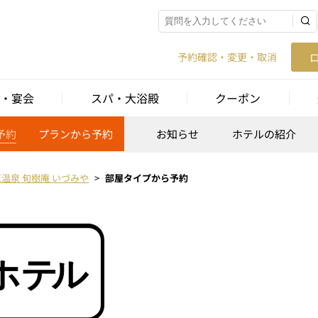
予約確認・変更・取消
・宴会
スパ・大浴殿
クーポン
予約
プランから予約
お知らせ
ホテルの紹介
温泉 旬樹庵 いづみや
部屋タイプから予約