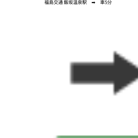
福島交通 飯坂温泉駅 ➡ 車5分