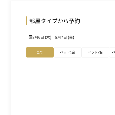
部屋タイプから予約
8月6日 (木)
—
8月7日 (金)
全て
ベッド1台
ベッド2台