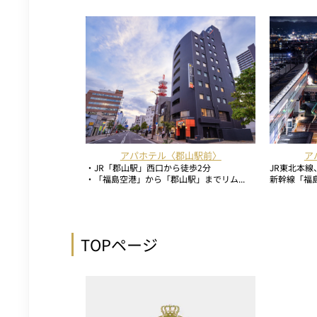
アパホテル〈郡山駅前〉
ア
・JR「郡山駅」西口から徒歩2分
JR東北本
・「福島空港」から「郡山駅」までリム...
新幹線「福島
TOPページ