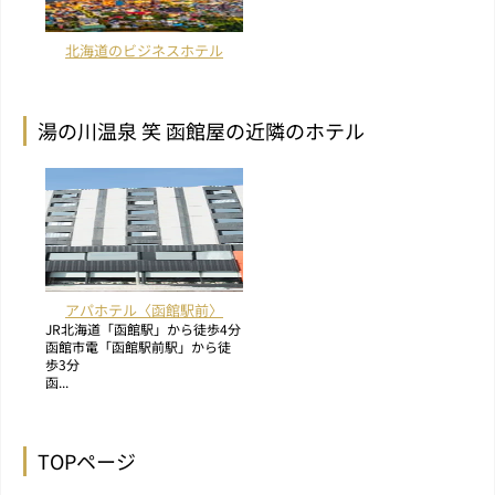
北海道のビジネスホテル
湯の川温泉 笑 函館屋の近隣のホテル
アパホテル〈函館駅前〉
JR北海道「函館駅」から徒歩4分
函館市電「函館駅前駅」から徒
歩3分
函...
TOPページ