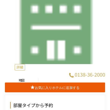
詳細
0138-36-2000
地図
お気に入りホテルに追加する
部屋タイプから予約