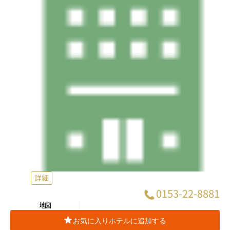
詳細
0153-22-8881
地図
お気に入りホテルに追加する