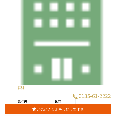
詳細
0135-61-2222
料金表
地図
お気に入りホテルに追加する