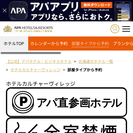
ホテルTOP
カレンダーから予約
部屋タイプから予約
プランか
【公式】アパホテル｜ビジネスホテル
北海道のホテル一覧
ホテルカルチャーヴィレッジ
部屋タイプから予約
ホテルカルチャーヴィレッジ