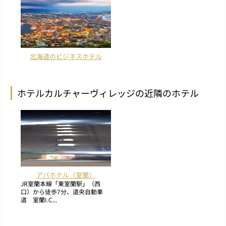
北海道のビジネスホテル
ホテルカルチャーヴィレッジの近隣のホテル
アパホテル〈室蘭〉
JR室蘭本線「東室蘭駅」（西
口）から徒歩7分、道央自動車
道 室蘭I.C...