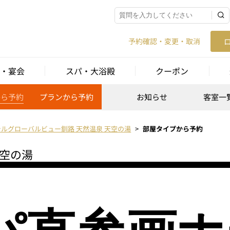
予約確認・変更・取消
・宴会
スパ・大浴殿
クーポン
から予約
プランから予約
お知らせ
客室一
テルグローバルビュー釧路 天然温泉 天空の湯
部屋タイプから予約
天空の湯