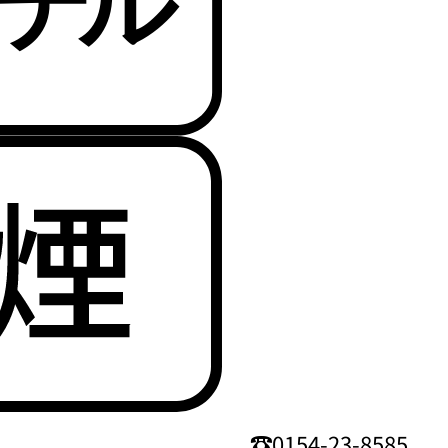
0154-23-8585