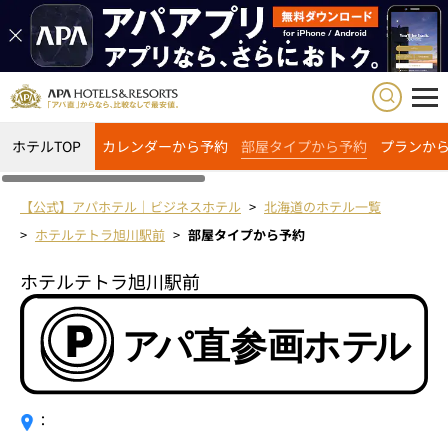
ホテルTOP
カレンダーから予約
部屋タイプから予約
プランか
【公式】アパホテル｜ビジネスホテル
北海道のホテル一覧
ホテルテトラ旭川駅前
部屋タイプから予約
ホテルテトラ旭川駅前
：