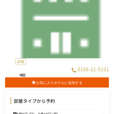
詳細
0166-21-5151
地図
お気に入りホテルに追加する
部屋タイプから予約