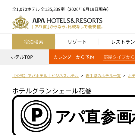
全1,070ホテル 全135,339室（2026年6月19日現在）
宿泊検索
リゾート
レストラン
ホテルTOP
カレンダーから予約
部屋タイプから
【公式】アパホテル｜ビジネスホテル
岩手県のホテル一覧
ホ
ホテルグランシェール花巻