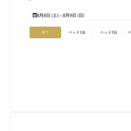
8月8日 (土)
—
8月9日 (日)
全て
ベッド1台
ベッド2台