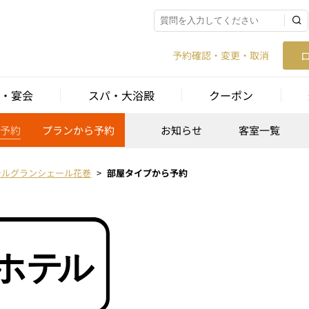
予約確認・変更・取消
・宴会
スパ・大浴殿
クーポン
予約
プランから予約
お知らせ
客室一覧
テルグランシェール花巻
部屋タイプから予約