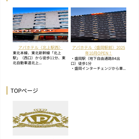
アパホテル〈北上駅西〉
アパホテル〈盛岡駅前〉2025
東北本線、東北新幹線「北上
年10月OPEN！
駅」（西口）から徒歩11分、東
・盛岡駅（地下自由通路B4出
北自動車道北上...
口）徒歩1分
・盛岡インターチェンジから車...
TOPページ