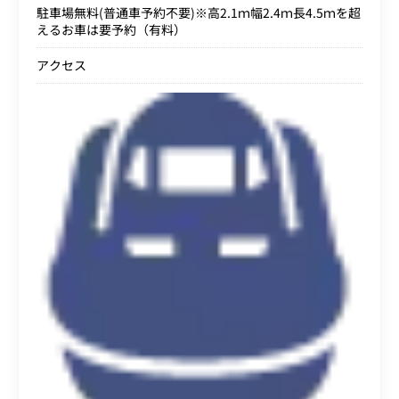
駐車場無料(普通車予約不要)※高2.1ｍ幅2.4ｍ長4.5ｍを超
えるお車は要予約（有料）
アクセス