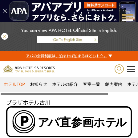
アパの会員制度は、泊まれば泊まるほどおトク。
ホテルTOP
お知らせ
ホテルの紹介
客室一覧
館内案内
ホテ
プラザホテル古川