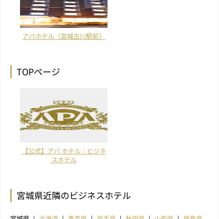
アパホテル〈宮城古川駅前〉
TOPページ
【公式】アパ ホテル｜ビジネ
スホテル
宮城県近隣のビジネスホテル
宮城県
北海道
青森県
岩手県
秋田県
山形県
福島県