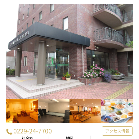
0229-24-7700
アクセス情報
料金表
地図