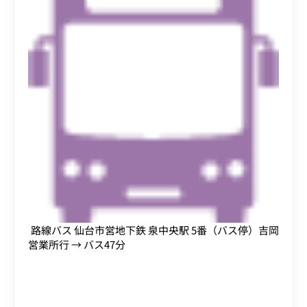
路線バス 仙台市営地下鉄 泉中央駅 5番（バス停）吉岡
営業所行 → バス47分