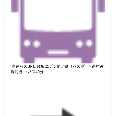
高速バス JR仙台駅 エデン前24番（バス停）大衡村役
場前行 → バス40分