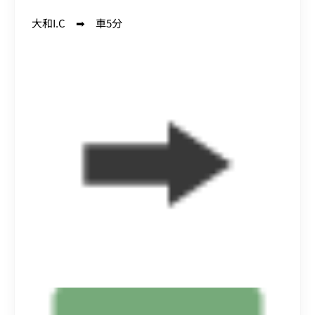
大和I.C ➡ 車5分