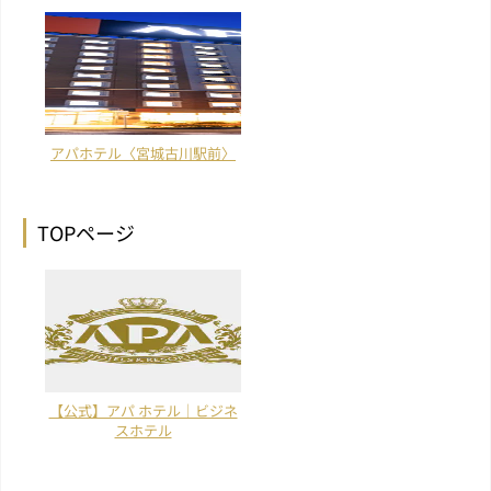
アパホテル〈宮城古川駅前〉
TOPページ
【公式】アパ ホテル｜ビジネ
スホテル