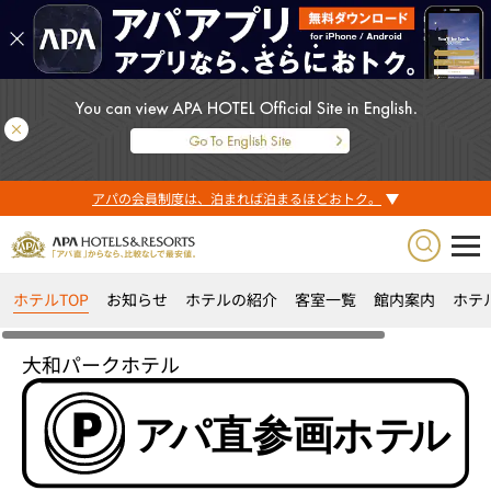
アパの会員制度は、泊まれば泊まるほどおトク。
ホテルTOP
お知らせ
ホテルの紹介
客室一覧
館内案内
ホテ
大和パークホテル