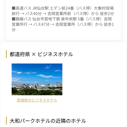
■高速バス JR仙台駅 エデン前24番（バス停）大衡村役場
前行 → バス40分 → 吉岡営業所前（バス停）から 徒歩2分
■路線バス 仙台市営地下鉄 泉中央駅 5番（バス停）吉岡
営業所行 → バス47分 → 吉岡営業所（バス停）から 徒歩1
分
都道府県 × ビジネスホテル
宮城県のビジネスホテル
大和パークホテルの近隣のホテル