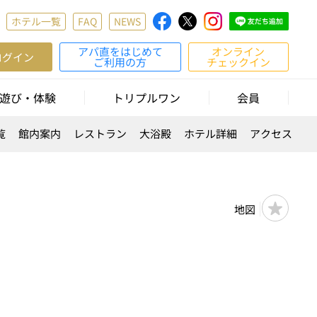
ホテル一覧
FAQ
NEWS
アパ直をはじめて
オンライン
ログイン
ご利用の方
チェックイン
遊び・体験
トリプルワン
会員
覧
館内案内
レストラン
大浴殿
ホテル詳細
アクセス
地図