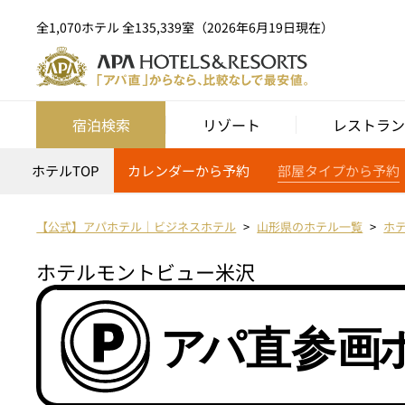
全1,070ホテル 全135,339室（2026年6月19日現在）
宿泊検索
リゾート
レストラン
ホテルTOP
カレンダーから予約
部屋タイプから予約
【公式】アパホテル｜ビジネスホテル
山形県のホテル一覧
ホ
ホテルモントビュー米沢