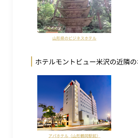
山形県のビジネスホテル
ホテルモントビュー米沢の近隣の
アパホテル〈山形鶴岡駅前〉