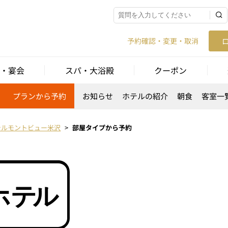
予約確認・変更・取消
・宴会
スパ・大浴殿
クーポン
プランから予約
お知らせ
ホテルの紹介
朝食
客室一
テルモントビュー米沢
部屋タイプから予約