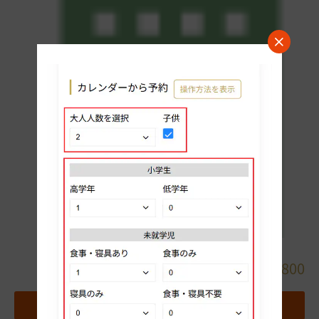
詳細
0776-24-8800
地図
お気に入りホテルに追加する