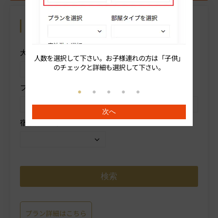
カレンダーから予約
操作方法を表示
大人人数を選択
子供
人数を選択して下さい。お子様連れの方は「子供」
続いてプ
のチェックと詳細も選択して下さい。
プランを選択
部屋タイプを選択
次へ
宿泊数を選択
プラン詳細はこちら