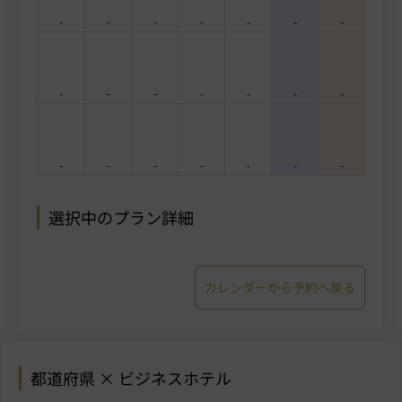
-
-
-
-
-
-
-
-
-
-
-
-
-
-
-
-
-
-
-
-
-
選択中のプラン詳細
カレンダーから予約へ戻る
都道府県 × ビジネスホテル