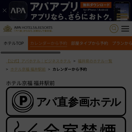
ホテルTOP
カレンダーから予約
部屋タイプから予約
プランか
【公式】アパホテル｜ビジネスホテル
福井県のホテル一覧
ホテル京福 福井駅前
カレンダーから予約
ホテル京福 福井駅前