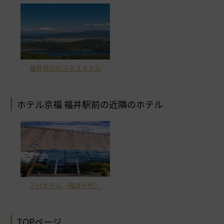
福井県のビジネスホテル
ホテル京福 福井駅前の近隣のホテル
アパホテル〈福井片町〉
TOPページ