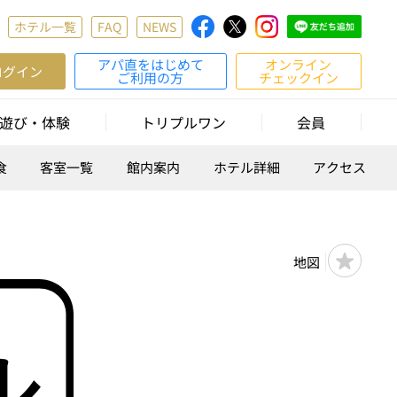
ホテル一覧
FAQ
NEWS
アパ直をはじめて
オンライン
ログイン
ご利用の方
チェックイン
遊び・体験
トリプルワン
会員
食
客室一覧
館内案内
ホテル詳細
アクセス
地図