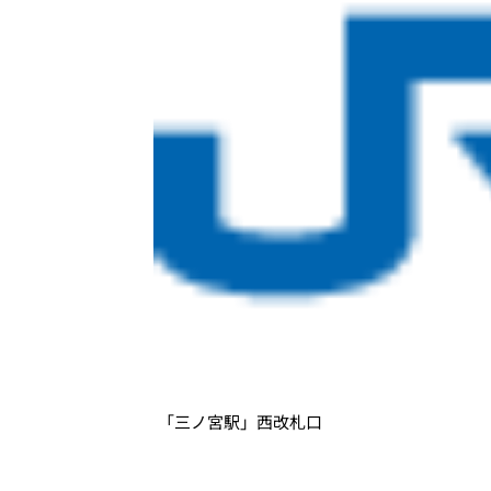
「三ノ宮駅」西改札口