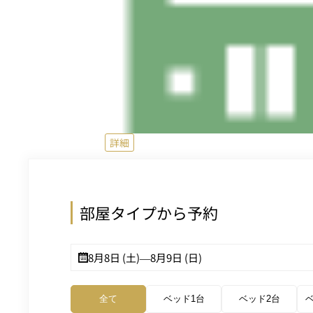
詳細
部屋タイプから予約
8月8日 (土)
—
8月9日 (日)
全て
ベッド1台
ベッド2台