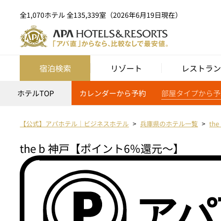
全1,070ホテル 全135,339室（2026年6月19日現在）
宿泊検索
リゾート
レストラン
ホテルTOP
カレンダーから予約
部屋タイプから予
【公式】アパホテル｜ビジネスホテル
兵庫県のホテル一覧
th
the b 神戸【ポイント6％還元～】