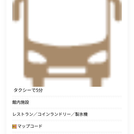
タクシーで5分
館内施設
レストラン／コインランドリー／製氷機
マップコード