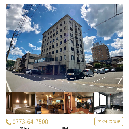
0773-64-7500
アクセス情報
料金表
地図