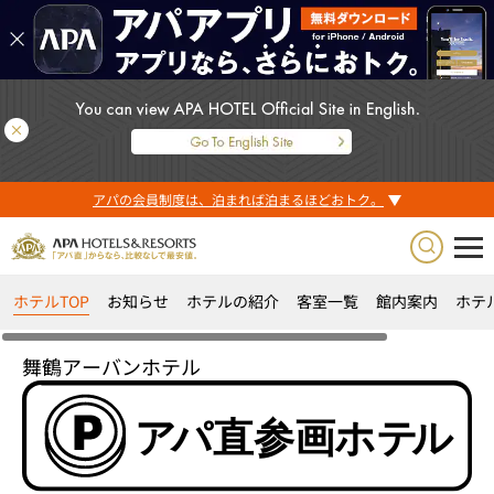
アパの会員制度は、泊まれば泊まるほどおトク。
ホテルTOP
お知らせ
ホテルの紹介
客室一覧
館内案内
ホテ
舞鶴アーバンホテル