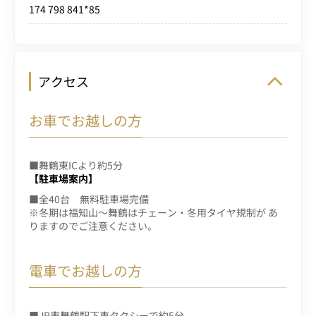
174 798 841*85
アクセス
お車でお越しの方
■舞鶴東ICより約5分
【駐車場案内】
■全40台 無料駐車場完備
※冬期は福知山～舞鶴はチェーン・冬用タイヤ規制が あ
りますのでご注意ください。
電車でお越しの方
■JR東舞鶴駅下車タクシーで約5分