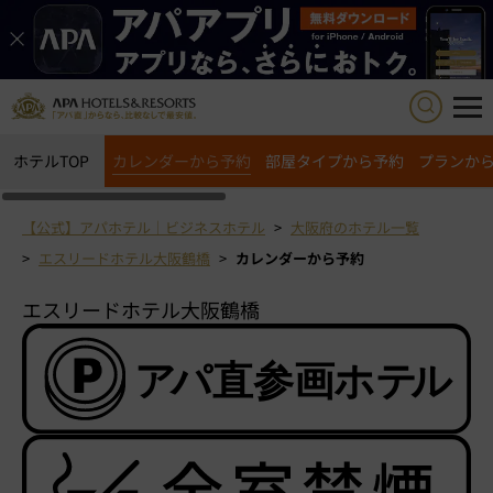
ホテルTOP
カレンダーから予約
部屋タイプから予約
プランか
【公式】アパホテル｜ビジネスホテル
大阪府のホテル一覧
エスリードホテル大阪鶴橋
カレンダーから予約
エスリードホテル大阪鶴橋