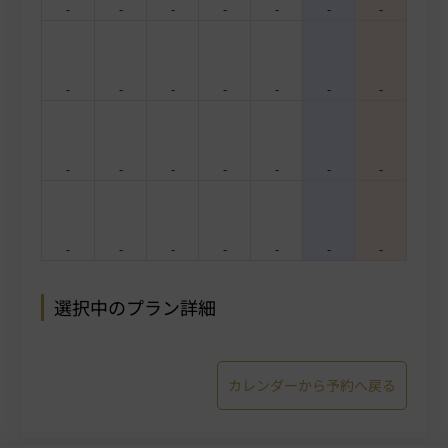
-
-
-
-
-
-
-
-
-
-
-
-
-
-
-
-
-
-
-
-
-
-
-
-
-
-
-
-
選択中のプラン詳細
カレンダーから予約へ戻る