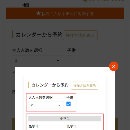
地図
お気に入りホテルに追加する
カレンダーから予約
操作方法を表示
大人人数を選択
子供
プランを選択
部屋タイプを選択
宿泊数を選択