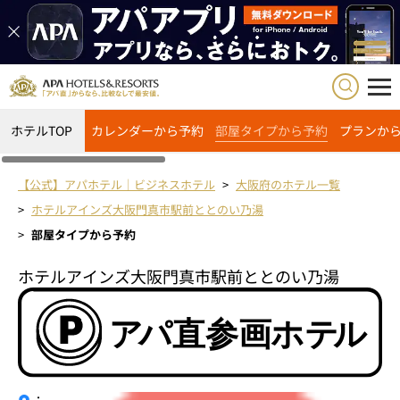
ホテルTOP
カレンダーから予約
部屋タイプから予約
プランか
【公式】アパホテル｜ビジネスホテル
大阪府のホテル一覧
ホテルアインズ大阪門真市駅前ととのい乃湯
部屋タイプから予約
ホテルアインズ大阪門真市駅前ととのい乃湯