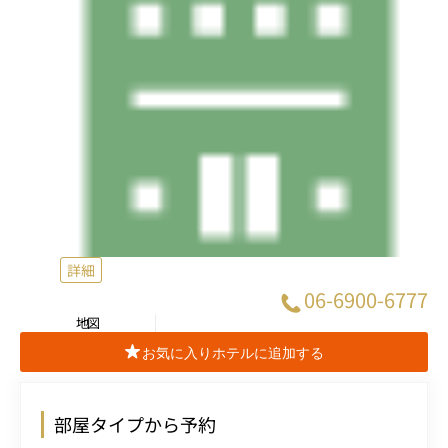
詳細
06-6900-6777
地図
お気に入りホテルに追加する
部屋タイプから予約