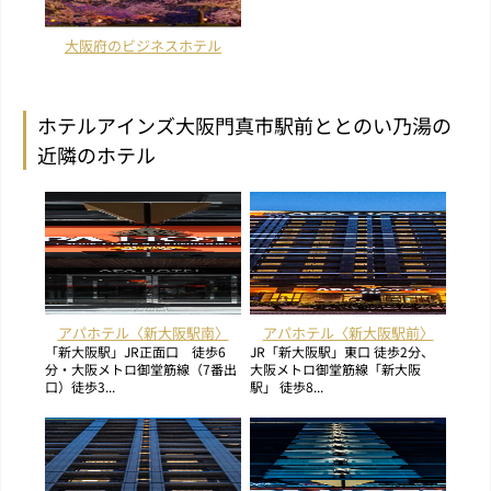
大阪府のビジネスホテル
ホテルアインズ大阪門真市駅前ととのい乃湯の
近隣のホテル
アパホテル〈新大阪駅南〉
アパホテル〈新大阪駅前〉
「新大阪駅」JR正面口 徒歩6
JR「新大阪駅」東口 徒歩2分、
分・大阪メトロ御堂筋線（7番出
大阪メトロ御堂筋線「新大阪
口）徒歩3...
駅」 徒歩8...