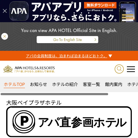
アパの会員制度は、泊まれば泊まるほどおトク。
ホテルTOP
お知らせ
ホテルの紹介
客室一覧
館内案内
ホテ
大阪ベイプラザホテル