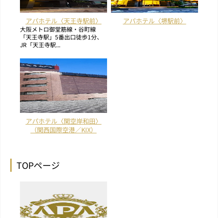
アパホテル〈天王寺駅前〉
アパホテル〈堺駅前〉
大阪メトロ御堂筋線・谷町線
「天王寺駅」5番出口徒歩1分、
JR「天王寺駅...
アパホテル〈関空岸和田〉
（関西国際空港／KIX）
TOPページ