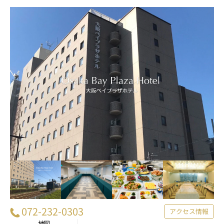
072-232-0303
アクセス情報
地図