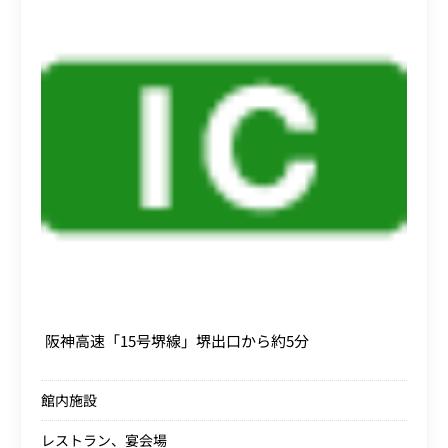
阪神高速「15号堺線」堺出口から約5分
館内施設
レストラン、宴会場