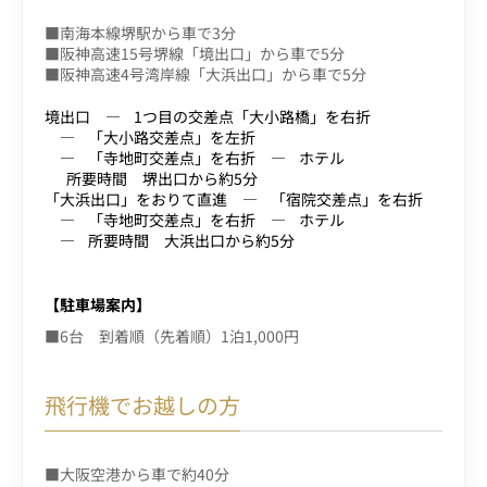
■南海本線堺駅から車で3分
■阪神高速15号堺線「境出口」から車で5分
■阪神高速4号湾岸線「大浜出口」から車で5分
境出口
1つ目の交差点「大小路橋」を右折
「大小路交差点」を左折
「寺地町交差点」を右折
ホテル
所要時間 堺出口から約5分
「大浜出口」をおりて直進
「宿院交差点」を右折
「寺地町交差点」を右折
ホテル
所要時間 大浜出口から約5分
【駐車場案内】
■6台 到着順（先着順）1泊1,000円
飛行機でお越しの方
■大阪空港から車で約40分