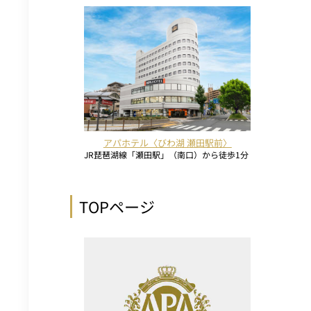
アパホテル〈びわ湖 瀬田駅前〉
JR琵琶湖線「瀬田駅」（南口）から徒歩1分
TOPページ