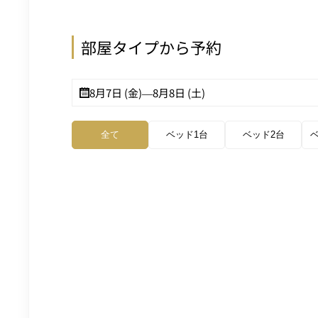
部屋タイプから予約
8月7日 (金)
—
8月8日 (土)
全て
ベッド1台
ベッド2台