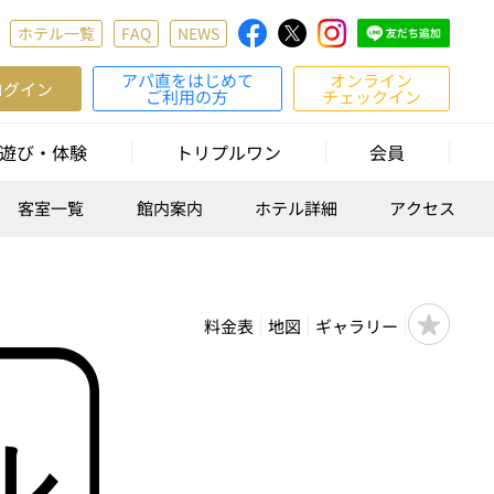
ホテル一覧
FAQ
NEWS
アパ直をはじめて
オンライン
ログイン
ご利用の方
チェックイン
遊び・体験
トリプルワン
会員
客室一覧
館内案内
ホテル詳細
アクセス
料金表
地図
ギャラリー