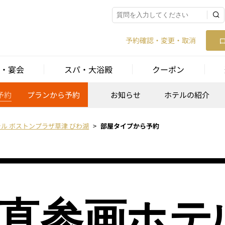
予約確認・変更・取消
・宴会
スパ・大浴殿
クーポン
予約
プランから予約
お知らせ
ホテルの紹介
ル ボストンプラザ草津 びわ湖
部屋タイプから予約