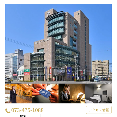
073-475-1088
アクセス情報
地図