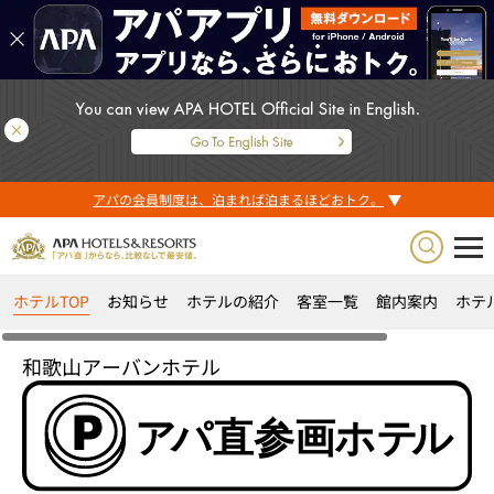
アパの会員制度は、泊まれば泊まるほどおトク。
ホテルTOP
お知らせ
ホテルの紹介
客室一覧
館内案内
ホテ
和歌山アーバンホテル