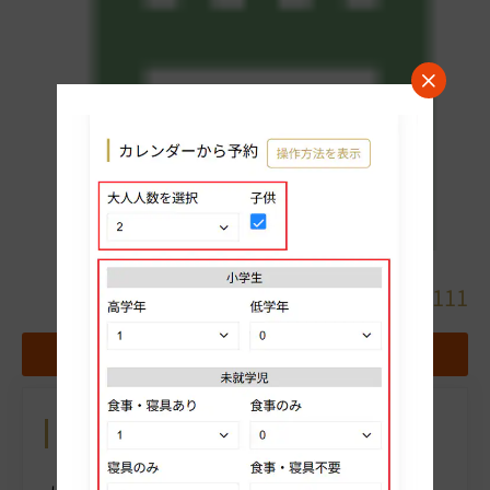
詳細
0265-25-1111
地図
お気に入りホテルに追加する
カレンダーから予約
操作方法を表示