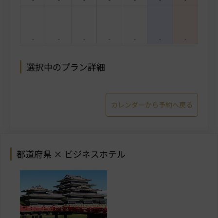
-
-
-
-
-
-
-
選択中のプラン詳細
カレンダーから予約へ戻る
都道府県 × ビジネスホテル