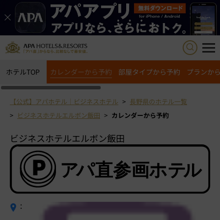
ホテルTOP
カレンダーから予約
部屋タイプから予約
プランか
【公式】アパホテル｜ビジネスホテル
長野県のホテル一覧
ビジネスホテルエルボン飯田
カレンダーから予約
ビジネスホテルエルボン飯田
：