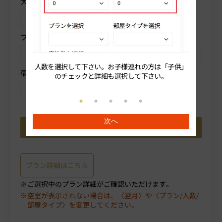
大人人数を選択
子供
プランを選択
部屋タイプを選択
人数を選択して下さい。お子様連れの方は「子供」
続いてプ
宿泊数を選択
のチェックと詳細も選択して下さい。
次へ
プラン詳細はこちら
ご選択中のプラン詳細がご確認いただけます。
空室が表示されない場合は、〈翌月〉や〈プラン/人数/
部屋タイプ〉を変更してください。