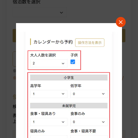
宿泊数を選択
プラン詳細はこちら
ご選択中のプラン詳細がご確認いただけます。
空室が表示されない場合は、〈翌月〉や〈プラン/人数/
部屋タイプ〉を変更してください。
使用方法について
検索条件を変更する場合部屋人数より変更ください。
表示料金(税込)
上段：人数合計