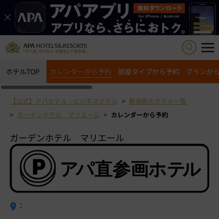
ホテルTOP
カレンダーから予約
部屋タイプから予約
プランか
【公式】アパホテル｜ビジネスホテル
新潟県のホテル一覧
ガーデンホテル マリエール
カレンダーから予約
ガーデンホテル マリエール
：