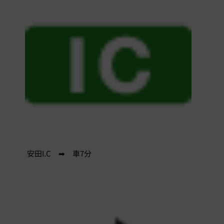
安田I.C ➡ 車7分