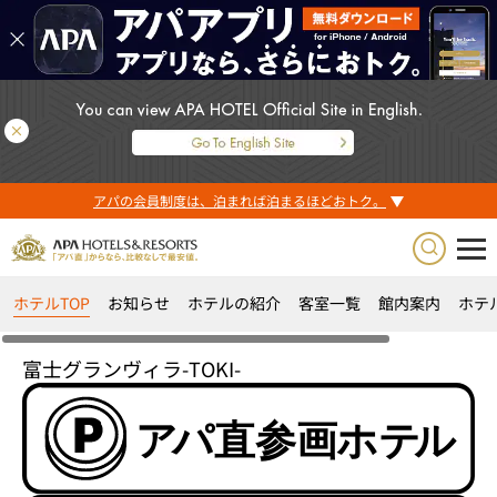
アパの会員制度は、泊まれば泊まるほどおトク。
ホテルTOP
お知らせ
ホテルの紹介
客室一覧
館内案内
ホテ
富士グランヴィラ-TOKI-