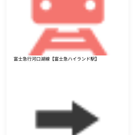
富士急行河口湖線【富士急ハイランド駅】