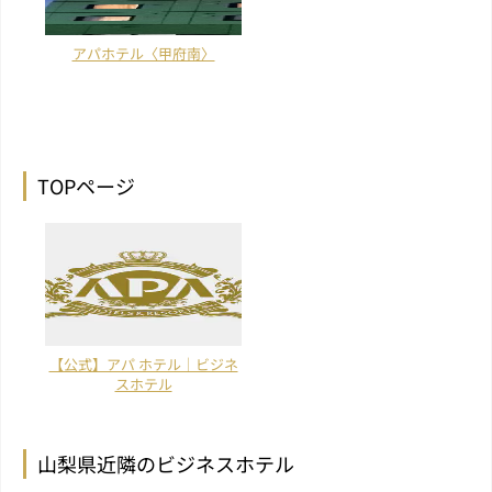
アパホテル〈甲府南〉
TOPページ
【公式】アパ ホテル｜ビジネ
スホテル
山梨県近隣のビジネスホテル