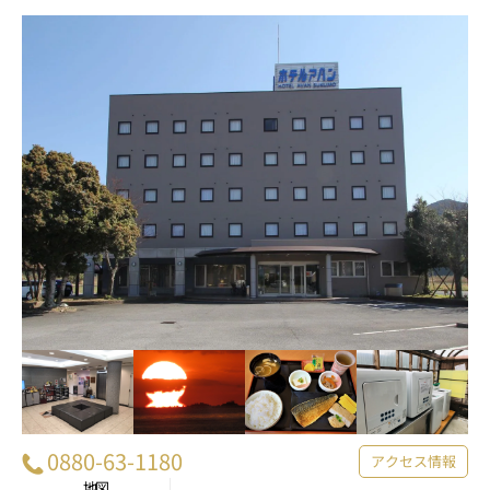
0880-63-1180
アクセス情報
地図