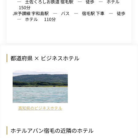
土佐くろしお鉄道 宿毛駅
徒歩
ホテル
150分
JR予讃線 宇和島駅
バス
宿毛駅 下車
徒歩
ホテル
110分
都道府県 × ビジネスホテル
高知県のビジネスホテル
ホテルアバン宿毛の近隣のホテル