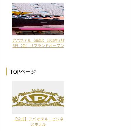
アパホテル〈高知〉2026年3月
6日（金）リブランドオープン
TOPページ
【公式】アパ ホテル｜ビジネ
スホテル