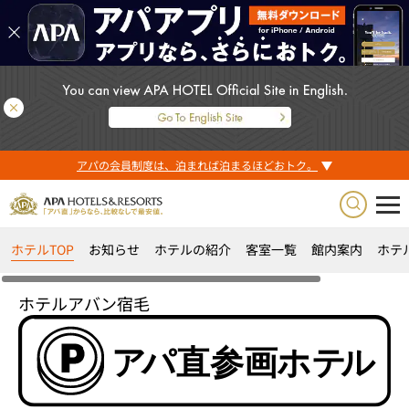
アパの会員制度は、泊まれば泊まるほどおトク。
ホテルTOP
お知らせ
ホテルの紹介
客室一覧
館内案内
ホテ
ホテルアバン宿毛