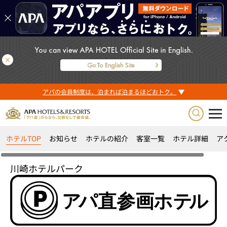
アパの会員制度は、泊まれば泊まるほどおトク。
ホテルTOP
お知らせ
ホテルの紹介
客室一覧
ホテル詳細
ア
川崎ホテルパーク