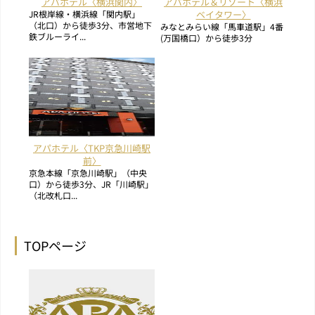
アパホテル〈横浜関内〉
アパホテル＆リゾート〈横浜
JR根岸線・横浜線「関内駅」
ベイタワー〉
（北口）から徒歩3分、市営地下
みなとみらい線「馬車道駅」4番
鉄ブルーライ...
(万国橋口）から徒歩3分
アパホテル〈TKP京急川崎駅
前〉
京急本線「京急川崎駅」（中央
口）から徒歩3分、JR「川崎駅」
（北改札口...
TOPページ