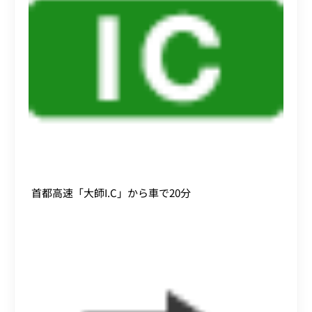
首都高速「大師I.C」から車で20分