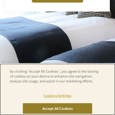
By clicking “Accept All Cookies”, you agree to the storing
of cookies on your device to enhance site navigation,
analyze site usage, and assist in our marketing efforts.
Cookies Settings
Copyright© APA GROUP, ALL RIGHTS RESERVED.
Accept All Cookies