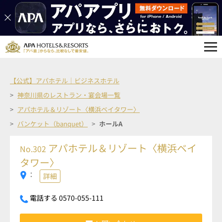
【公式】アパホテル｜ビジネスホテル
神奈川県のレストラン・宴会場一覧
アパホテル＆リゾート〈横浜ベイタワー〉
バンケット（banquet）
ホールA
アパホテル＆リゾート〈横浜ベイ
No.302
タワー〉
：
詳細
電話する 0570-055-111