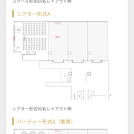
スクール形式60名レイアウト例
シアター形式A
シアター形式90名レイアウト例
パーティー形式A（着席）