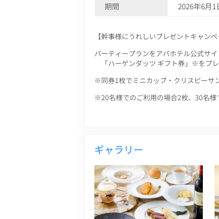
期間
2026年6月1
【幹事様にうれしいプレゼントキャンペ
パーティープランをアパホテル公式サイ
「ハーゲンダッツ ギフト券」※をプ
※同券1枚でミニカップ・クリスピーサ
※20名様でのご利用の場合2枚、30名
ギャラリー