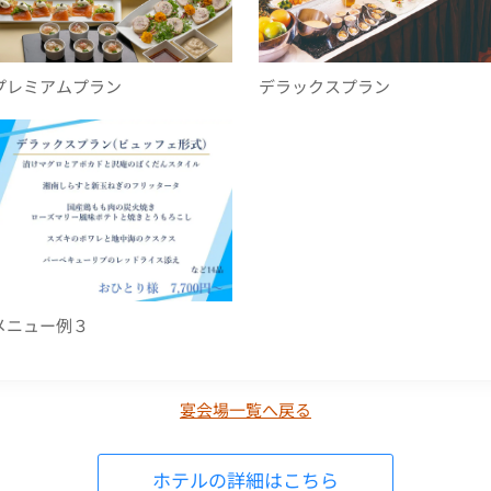
プレミアムプラン
デラックスプラン
メニュー例３
宴会場一覧へ戻る
ホテルの詳細はこちら