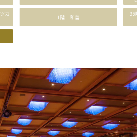
ーツカ
35
1階 和善
つのバンケットルームをご用意しております。イベントや会議はもち
バンケットルームについてはこ
ちら