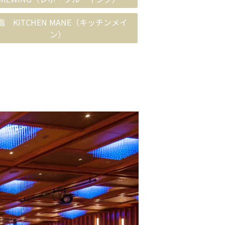
階 KITCHEN MANE（キッチンメイ
ン）
ろん、宴会、レセプション、研修などニー