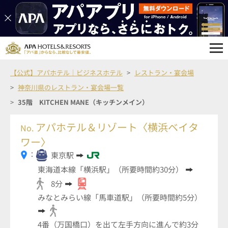
【公式】アパホテル｜ビジネスホテル
レストラン・宴会場
神奈川県のレストラン・宴会場一覧
35階 KITCHEN MANE（キッチンメイン）
アパホテル＆リゾート〈横浜ベイタ
No.
ワー〉
：
東京駅
東海道本線「横浜駅」（所要時間約30分）
8分
みなとみらい線「馬車道駅」（所要時間約5分）
4番（万国橋口）を出て左手方向に進んで約3分