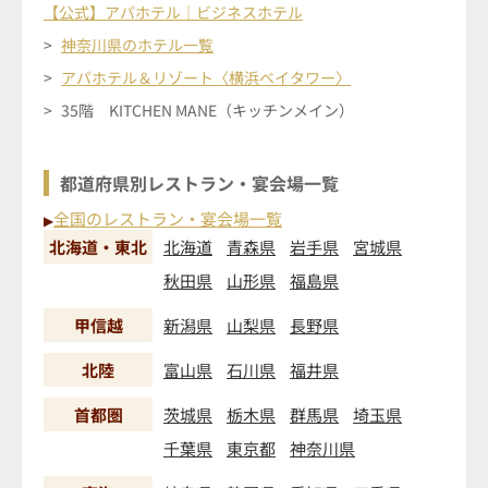
【公式】アパホテル｜ビジネスホテル
神奈川県のホテル一覧
アパホテル＆リゾート〈横浜ベイタワー〉
35階 KITCHEN MANE（キッチンメイン）
都道府県別レストラン・宴会場一覧
全国のレストラン・宴会場一覧
▶
北海道・東北
北海道
青森県
岩手県
宮城県
秋田県
山形県
福島県
甲信越
新潟県
山梨県
長野県
北陸
富山県
石川県
福井県
首都圏
茨城県
栃木県
群馬県
埼玉県
千葉県
東京都
神奈川県