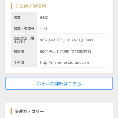
その他店舗情報
席数
64席
禁煙・喫煙可
不可
支払方法（現
VISA,MASTER,JCB,AMEX,Diners
金以外）
駐車場
5000円以上ご利用で2時間無料
その他
http://mane-restaurant.com
ホテルの詳細はこちら
関連カテゴリー