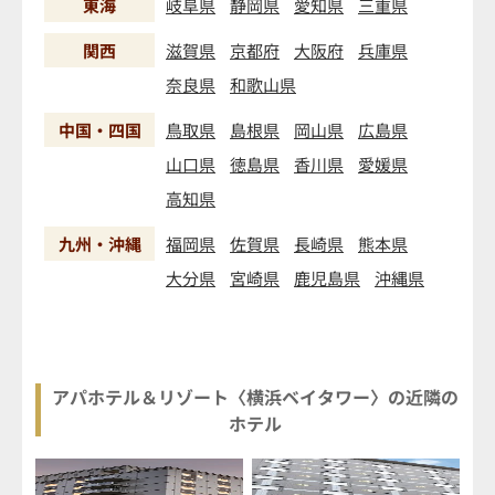
東海
岐阜県
静岡県
愛知県
三重県
関西
滋賀県
京都府
大阪府
兵庫県
奈良県
和歌山県
中国・四国
鳥取県
島根県
岡山県
広島県
山口県
徳島県
香川県
愛媛県
高知県
九州・沖縄
福岡県
佐賀県
長崎県
熊本県
大分県
宮崎県
鹿児島県
沖縄県
アパホテル＆リゾート〈横浜ベイタワー〉の近隣の
ホテル