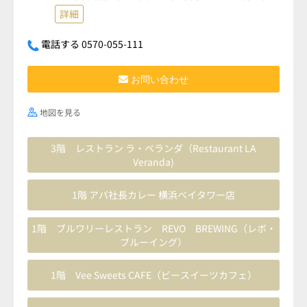
詳細
電話する 0570-055-111
お問い合わせ
地図を見る
3階 レストラン ラ・ベランダ（Restaurant LA
Veranda)
1階 アパ社長カレー 横浜ベイタワー店
1階 ブルワリーレストラン REVO BREWING（レボ・
ブルーイング）
1階 Vee Sweets CAFE（ビースイーツカフェ）