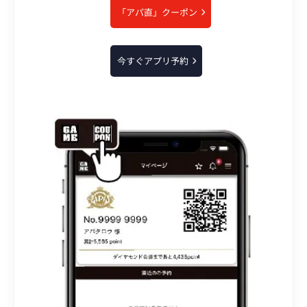
「アパ直」クーポン
今すぐアプリ予約