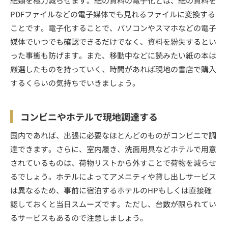
紙類を極力減らせます。紙の資料の電子化とは、紙の資料を
PDFファイルなどの電子媒体でも見れるファイルに変換する
ことです。電子化することで、パソコンやスマホなどの電子
媒体でいつでも確認できるだけでなく、資料を紛失するとい
った事態も防げます。また、移動中などに読みたい紙の本は
厳選したものを持っていく、時間があれば現地の書店で購入
するくらいの気持ちでいきましょう。
コンビニやホテルで現地調達する
国内であれば、出張に必要なほとんどのものがコンビニで調
達できます。さらに、室内履き、洗面用具などホテルで用意
されているものは、荷物リストから外すことで荷物を減らせ
るでしょう。ホテルによってアメニティや貸し出しサービス
は異なるため、事前に宿泊するホテルのHPもしくは直接確
認しておくと当日スムーズです。ただし、台数が限られてい
るサービスもあるので注意しましょう。