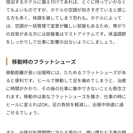
宿泊するホテルに備え付けてあれば、とくに持っていかなく
てもよいものですが、ホテルの空調が効きすぎていると感じ
る方も多く、体調を崩してしまう恐れも。ホテルによって
は、空調が一括管理で変更が難しい部屋もあるため、寒がり
の自覚がある方には部屋着はマストアイテムです。体温調節
をしっかりして仕事に影響の出ないようにしましょう。
移動時のフラットシューズ
移動距離が長い出張時には、たためるフラットシューズがあ
ると便利です。ヒールで移動して足を痛めてしまうと、治癒
に時間がかかり、その後の仕事に集中できないことも懸念さ
れます。移動中は楽なフラットシューズを履き、仕事の時に
ヒールに変えればOK。足の負担を軽減し、出張中快適に過
ごせるでしょう。
また、出張が生理期間に当たる場合は、使い慣れた下着や鎮