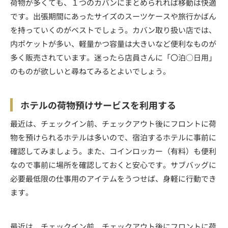
荷物が多くても、１つのカバンにまとめられれば移動は快適
です。出張期間にあったサイズのスーツケースや旅行かばん
を持っていくのがベストでしょう。カバン取り扱い店では、
内ポケットが多い、軽量かつ容量は大きいなど便利なものが
多く販売されています。迷ったら店員さんに「〇泊○日用」
のものが欲しいと尋ねてみるとよいでしょう。
ホテルの荷物預けサービスを利用する
最近は、チェックイン前、チェックアウト後にフロントに荷
物を預けられるホテルは多いので、宿泊するホテルに事前に
確認してみましょう。また、コインロッカー（有料）も便利
なので事前に場所を確認しておくと安心です。サブバッグに
必要最低限の仕事用のアイテムをうつせば、身軽に行動でき
ます。
最近は、チェックイン前、チェックアウト後にフロントに荷