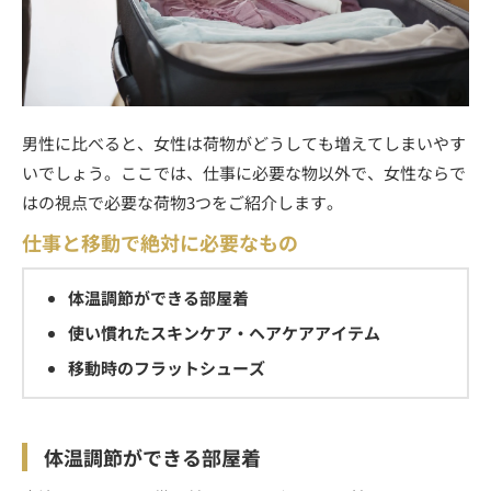
男性に比べると、女性は荷物がどうしても増えてしまいやす
いでしょう。ここでは、仕事に必要な物以外で、女性ならで
はの視点で必要な荷物3つをご紹介します。
仕事と移動で絶対に必要なもの
体温調節ができる部屋着
使い慣れたスキンケア・ヘアケアアイテム
移動時のフラットシューズ
体温調節ができる部屋着