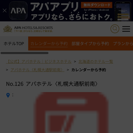
ホテルTOP
カレンダーから予約
部屋タイプから予約
プランか
【公式】アパホテル｜ビジネスホテル
北海道のホテル一覧
アパホテル〈札幌大通駅前南〉
カレンダーから予約
No.126
アパホテル〈札幌大通駅前南〉
：