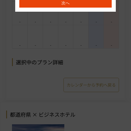
次へ
-
-
-
-
-
-
-
-
-
-
-
-
-
-
選択中のプラン詳細
カレンダーから予約へ戻る
都道府県 × ビジネスホテル