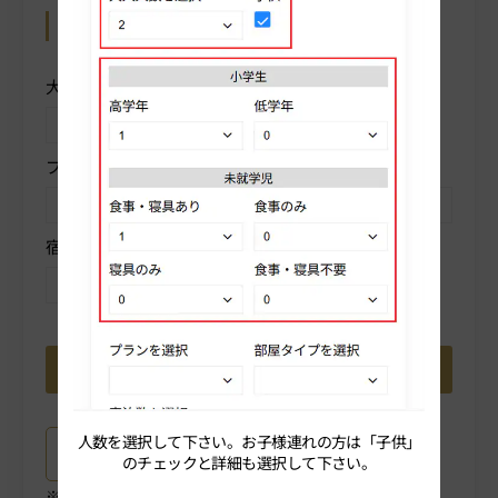
カレンダーから予約
操作方法を表示
大人人数を選択
子供
プランを選択
部屋タイプを選択
宿泊数を選択
人数を選択して下さい。お子様連れの方は「子供」
続いてプ
プラン詳細はこちら
のチェックと詳細も選択して下さい。
ご選択中のプラン詳細がご確認いただけます。