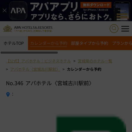
ホテルTOP
カレンダーから予約
部屋タイプから予約
プランか
【公式】アパホテル｜ビジネスホテル
宮城県のホテル一覧
アパホテル〈宮城古川駅前〉
カレンダーから予約
No.346
アパホテル〈宮城古川駅前〉
：