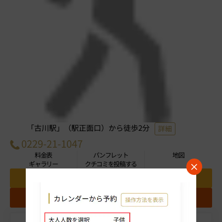
「古川駅」（駅正面口）から徒歩2分
詳細
0229-21-1047
料金表
パンフレット
地図
ギャラリー
クチコミを投稿する
お問い合わせ
お気に入りホテルに追加する