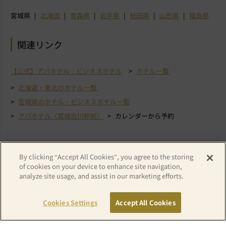
宮城県
北海道
青森県
岩手県
秋田県
山形県
福島県
関連リンク
【公式】アパホテル｜ビジネスホテル
ホテル一覧
北海道・東北のホテル一覧
宮城県のホテル・ビジネスホテル一覧
アパホテル〈宮城古川駅前〉
カレンダーから予約
By clicking “Accept All Cookies”, you agree to the storing
of cookies on your device to enhance site navigation,
analyze site usage, and assist in our marketing efforts.
Cookies Settings
Accept All Cookies
Copyright© APA GROUP, ALL RIGHTS RESERVED.