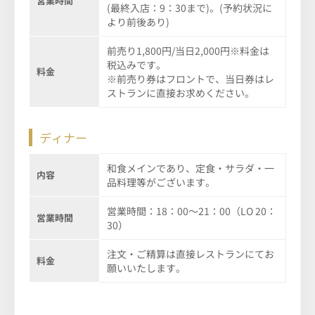
営業時間
(最終入店：9：30まで)。(予約状況に
より前後あり)
前売り1,800円/当日2,000円※料金は
税込みです。
料金
※前売り券はフロントで、当日券はレ
ストランに直接お求めください。
ディナー
和食メインであり、定食・サラダ・一
内容
品料理等がございます。
営業時間：18：00～21：00（LO 20：
営業時間
30）
注文・ご精算は直接レストランにてお
料金
願いいたします。