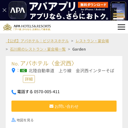
【公式】アパホテル｜ビジネスホテル
レストラン・宴会場
石川県のレストラン・宴会場一覧
Garden
アパホテル〈金沢西〉
No.
：
北陸自動車道 上り線 金沢西インターそば
詳細
電話する 0570-005-411
お問い合わせ
地図を見る