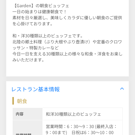
【Garden】の朝食ビュッフェ
一日の始まりは健康朝食で！
素材を日々厳選し、美味しくカラダに優しい朝食のご提供
を心掛けております。
和・洋30種類以上のビュッフェです。
北陸の郷土料理（ぶり大根やぶり壺漬け）や定番のクロワ
ッサン・特製カレーなど
今日一日を支える30種類以上の様々な和食・洋食をお楽し
みいただけます。
レストラン基本情報
朝食
内容
和洋30種類以上のビュッフェ
営業時間：6：30～9：30 (最終入店：
9：00まで) 日祝は6：30～10：00