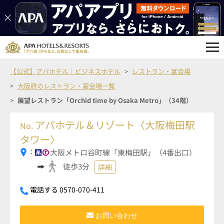
【公式】アパホテル｜ビジネスホテル
レストラン・宴会場
大阪府のレストラン・宴会場一覧
展望レストラン「Orchid time by Osaka Metro」（34階）
アパホテル＆リゾート〈大阪梅田駅
No.
タワー〉
：
大阪メトロ谷町線「東梅田駅」（4番出口）
徒歩3分
詳細
電話する 0570-070-411
お問い合わせ