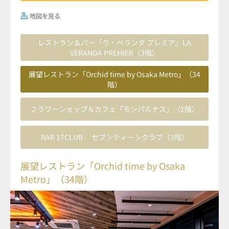
地図を見る
レストラン＆バー「ラ・ベランダ プレミア」LA
VERANDA PREMIER（3階）
展望レストラン「Orchid time by Osaka Metro」（34
階）
フラワーショップ＆カフェ「モンパルナス」（1階）
BAR 17CLUB セブンティーンクラブ（3階）
展望レストラン「Orchid time by Osaka
Metro」（34階）