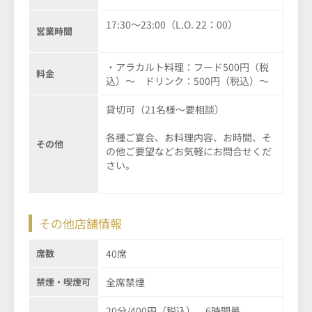
17:30～23:00（L.O. 22：00）
営業時間
・アラカルト料理：フード500円（税
料金
込）～ ドリンク：500円（税込）～
貸切可（21名様～要相談）
各種ご宴会、お料理内容、お時間、そ
その他
の他ご要望などお気軽にお問合せくだ
さい。
その他店舗情報
席数
40席
禁煙・喫煙可
全席禁煙
20分/400円（税込）、6時間最