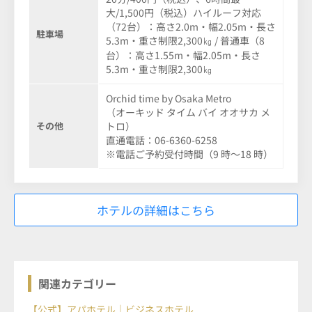
大/1,500円（税込）ハイルーフ対応
（72台）：高さ2.0m・幅2.05m・長さ
駐車場
5.3m・重さ制限2,300㎏ / 普通車（8
台）：高さ1.55m・幅2.05m・長さ
5.3m・重さ制限2,300㎏
Orchid time by Osaka Metro
（オーキッド タイム バイ オオサカ メ
その他
トロ）
直通電話：06-6360-6258
※電話ご予約受付時間（9 時～18 時）
ホテルの詳細はこちら
関連カテゴリー
【公式】アパホテル｜ビジネスホテル