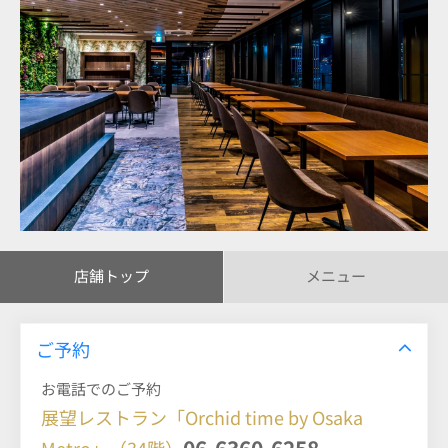
店舗トップ
メニュー
ご予約
お電話でのご予約
展望レストラン「Orchid time by Osaka
06-6360-6258
Metro」（34階）