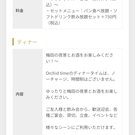
込）～
料金
・セットメニュー：パン食べ放題・ソ
フトドリンク飲み放題セット＋750円
（税込）
ディナー
梅田の夜景とお酒をお楽しみくださ
い！～
Orchid timeのディナータイムは、ノ
ーチャージ、時間制はございません。
ゆったりと梅田の夜景とお酒をお楽し
内容
みください。
ご友人様と飲み会から、歓送迎会、各
種ご宴会、貸切、立食、イベントなど
様々なシーンにご利用いただけます。