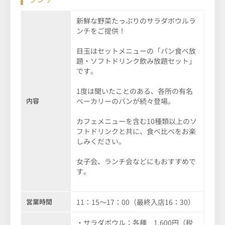
新鮮な野菜たっぷりのサラダボウルラ
ンチをご提供！
目玉はセットメニューの「パン食べ放
題・ソフトドリンク飲み放題セット」
です。
1度は聞いたことのある、各所の有名
内容
ベーカリーのパンが続々登場。
カフェメニューを含む10種類以上のソ
フトドリンクと共に、食べ比べをお楽
しみください。
女子会、ランチ会などにもおすすめで
す。
営業時間
11：15～17：00（最終入店16：30）
・サラダボウル：各種 1,600円（税