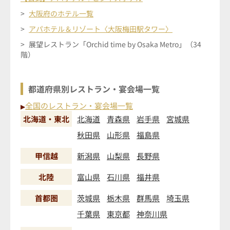
大阪府のホテル一覧
アパホテル＆リゾート〈大阪梅田駅タワー〉
展望レストラン「Orchid time by Osaka Metro」（34
階）
都道府県別レストラン・宴会場一覧
全国のレストラン・宴会場一覧
▶
北海道・東北
北海道
青森県
岩手県
宮城県
秋田県
山形県
福島県
甲信越
新潟県
山梨県
長野県
北陸
富山県
石川県
福井県
首都圏
茨城県
栃木県
群馬県
埼玉県
千葉県
東京都
神奈川県