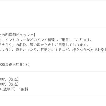
以上の和洋印ビュッフェ】
え、インドカレーなどのインド料理もご用意しております。
「きらく」の名物、鰹の塩たたきもご用意しております。
のように、塩をかけたりお茶漬けにするなど、様々な食べ方でお楽
00(最終入店 9：30)
500円（税込）
700円（税込）
（5歳以下）：無料