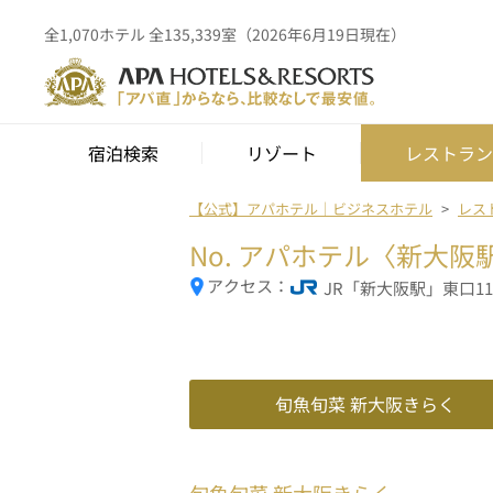
全1,070ホテル 全135,339室（2026年6月19日現在）
宿泊検索
リゾート
レストラン
【公式】アパホテル｜ビジネスホテル
レス
No.
アパホテル〈新大阪
アクセス：
JR「新大阪駅」東口1
旬魚旬菜 新大阪きらく
旬魚旬菜 新大阪きらく