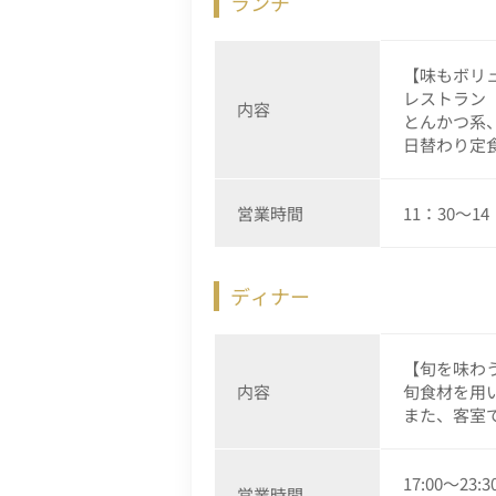
ランチ
【味もボリ
レストラン
内容
とんかつ系
日替わり定
営業時間
11：30～1
ディナー
【旬を味わ
内容
旬食材を用
また、客室
17:00～2
営業時間