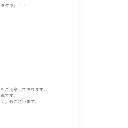
のタタキ』！！
ンもご用意しております。
写真です。
ラン」もございます。