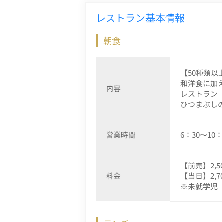
レストラン基本情報
朝食
【50種類
和洋食に加
内容
レストラン
ひつまぶし
営業時間
6：30～10：
【前売】2,
料金
【当日】2,
※未就学児