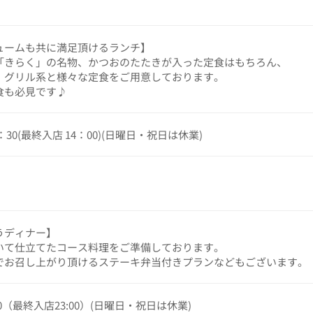
ュームも共に満足頂けるランチ】
「きらく」の名物、かつおのたたきが入った定食はもちろん、
、グリル系と様々な定食をご用意しております。
食も必見です♪
4：30(最終入店 14：00)(日曜日・祝日は休業)
うディナー】
いて仕立てたコース料理をご準備しております。
でお召し上がり頂けるステーキ弁当付きプランなどもございます。
3:30（最終入店23:00）(日曜日・祝日は休業)