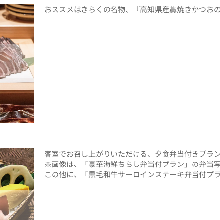
おススメはきらくの名物、『高知県産藁焼きかつお
客室でお召し上がりいただける、夕食弁当付きプラ
※画像は、「豪華海鮮ちらし弁当付プラン」の弁当
この他に、「黒毛和牛サーロインステーキ弁当付プ