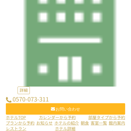
詳細
0570-073-311
お問い合わせ
ホテルTOP
カレンダーから予約
部屋タイプから予約
プランから予約
お知らせ
ホテルの紹介
朝食
客室一覧
館内案内
レストラン
ホテル詳細