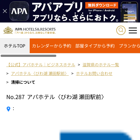
ホテルTOP
カレンダーから予約
部屋タイプから予約
プランか
【公式】アパホテル｜ビジネスホテル
滋賀県のホテル一覧
アパホテル〈びわ湖 瀬田駅前〉
ホテルお問い合わせ
清掃について
No.287
アパホテル〈びわ湖 瀬田駅前〉
：