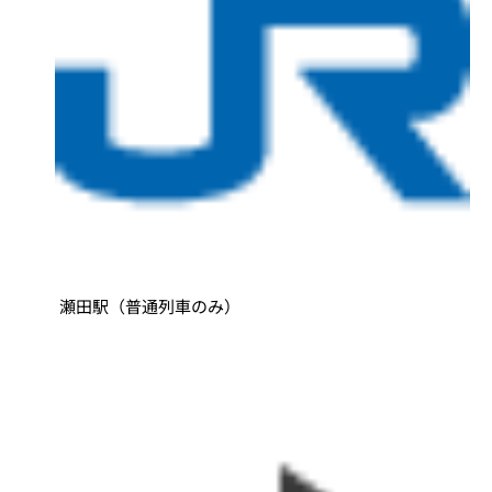
瀬田駅（普通列車のみ）