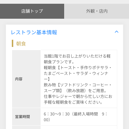
店舗トップ
外観・店内
レストラン基本情報
朝食
当館1階でお召し上がりいただける軽
朝食プランです。
軽朝食【トースト・手作りポテサラ・
たまごペースト・サラダ・ウィンナ
内容
ー】
飲み物【ソフトドリンク・コーヒー・
スープ類】（飲み放題）をご用意。
仕事やレジャーで朝から忙しい方にお
手軽な軽朝食をご賞味ください。
6：30～9：30（最終入場時間 9：
営業時間
00）