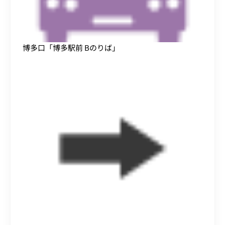
博多口「博多駅前 Bのりば」