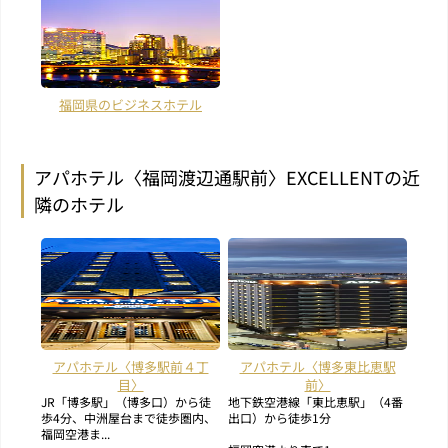
福岡県のビジネスホテル
アパホテル〈福岡渡辺通駅前〉EXCELLENTの近
隣のホテル
アパホテル〈博多駅前４丁
アパホテル〈博多東比恵駅
目〉
前〉
JR「博多駅」（博多口）から徒
地下鉄空港線「東比恵駅」（4番
歩4分、中洲屋台まで徒歩圏内、
出口）から徒歩1分
福岡空港ま...