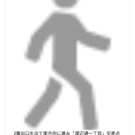
2番出口を出て南方向に進み「渡辺通一丁目」交差点