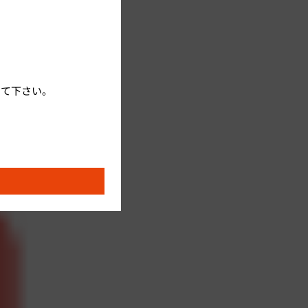
して下さい。
続いてプラン、部屋タイプ、