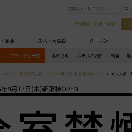
予約確認・変更・取消
・宴会
スパ・大浴殿
クーポン
約
プランから予約
お知らせ
ホテルの紹介
朝食
客
アパホテル〈鹿児島天文館〉2026年9月17日(木)新築棟OPEN！
カレンダー
9月17日(木)新築棟OPEN！