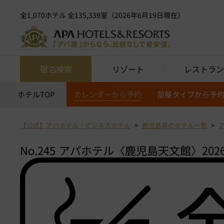
全1,070ホテル 全135,339室（2026年6月19日現在）
宿泊検索
リゾート
レストラン
ホテルTOP
カレンダーから予約
部屋タイプから予
【公式】アパホテル｜ビジネスホテル
鹿児島県のホテル一覧
No.245
アパホテル〈鹿児島天文館〉2026年