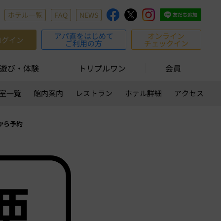
ホテル一覧
FAQ
NEWS
アパ直をはじめて
オンライン
ログイン
ご利用の方
チェックイン
遊び・体験
トリプルワン
会員
室一覧
館内案内
レストラン
ホテル詳細
アクセス
から予約