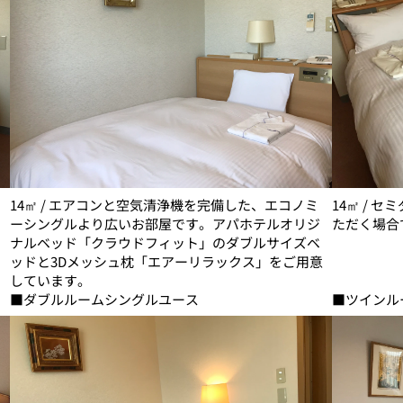
14㎡ / エアコンと空気清浄機を完備した、エコノミ
14㎡ / 
ーシングルより広いお部屋です。アパホテルオリジ
ただく場合
ナルベッド「クラウドフィット」のダブルサイズベ
ッドと3Dメッシュ枕「エアーリラックス」をご用意
しています。
■ダブルルームシングルユース
■ツインル