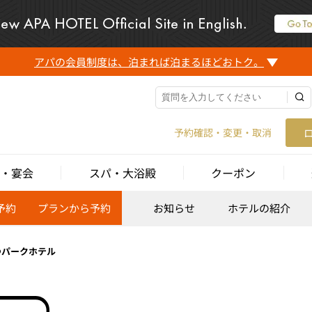
アパの会員制度は、泊まれば泊まるほどおトク。
予約確認・変更・取消
・宴会
スパ・大浴殿
クーポン
予約
プランから予約
お知らせ
ホテルの紹介
つパークホテル