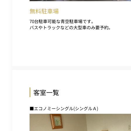
無料駐車場
70台駐車可能な青空駐車場です。
バスやトラックなどの大型車のみ要予約。
客室一覧
■エコノミーシングル(シングルＡ)