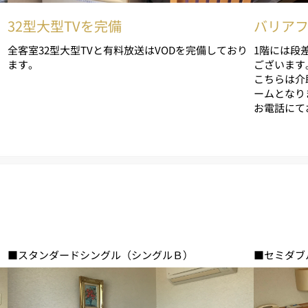
32型大型TVを完備
バリア
全客室32型大型TVと有料放送はVODを完備しており
1階には段
ます。
ございます
こちらは介
ームとなり
お電話にて
■スタンダードシングル（シングルＢ）
■セミダブ