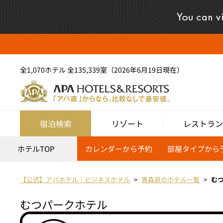
全1,070ホテル 全135,339室（2026年6月19日現在）
宿泊検索
リゾート
レストラン
ホテルTOP
カレンダーから予約
部屋タイプから
【公式】アパホテル｜ビジネスホテル
青森県のホテル一覧
む
むつパークホテル