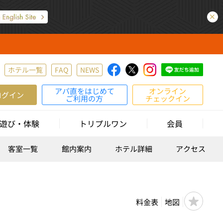
ホテル一覧
FAQ
NEWS
アパ直をはじめて
オンライン
ログイン
ご利用の方
チェックイン
遊び・体験
トリプルワン
会員
客室一覧
館内案内
ホテル詳細
アクセス
料金表
地図