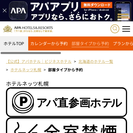
ホテルTOP
カレンダーから予約
部屋タイプから予約
プランか
【公式】アパホテル｜ビジネスホテル
北海道のホテル一覧
ホテルネッツ札幌
部屋タイプから予約
ホテルネッツ札幌