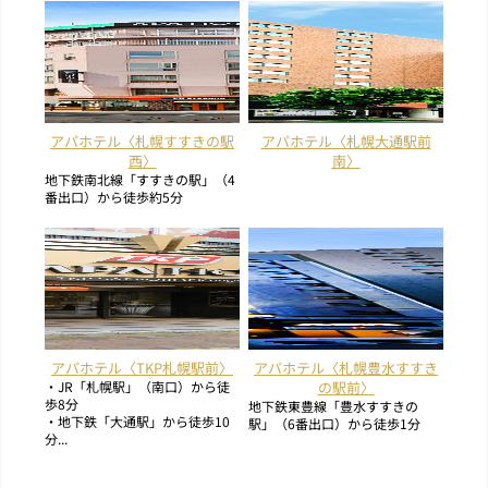
アパホテル〈札幌すすきの駅
アパホテル〈札幌大通駅前
西〉
南〉
地下鉄南北線「すすきの駅」（4
番出口）から徒歩約5分
アパホテル〈TKP札幌駅前〉
アパホテル〈札幌豊水すすき
・JR「札幌駅」（南口）から徒
の駅前〉
歩8分
地下鉄東豊線「豊水すすきの
・地下鉄「大通駅」から徒歩10
駅」（6番出口）から徒歩1分
分...